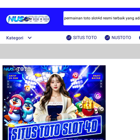
diakan layanan link akses official permainan toto slot4d resmi terbaik yang a
SITUS TOTO
NUSTOTO
Kategori